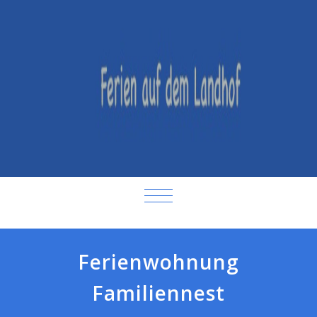
SCHALTE NAVIGATION
Ferienwohnung
Familiennest