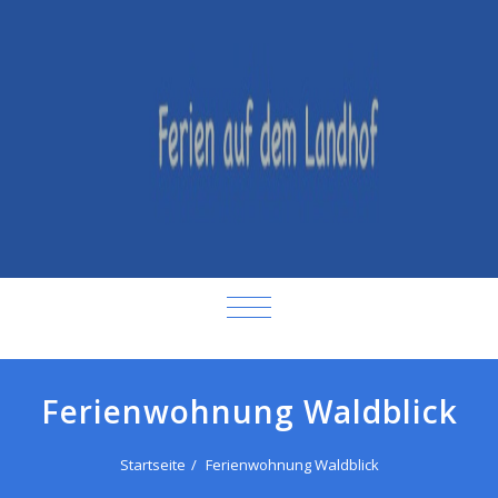
SCHALTE NAVIGATION
Ferienwohnung Waldblick
Startseite
Ferienwohnung Waldblick