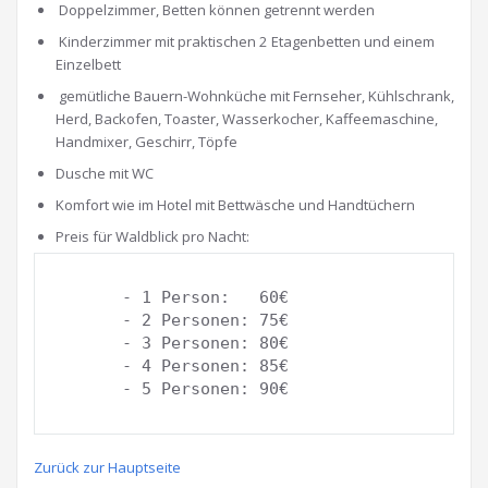
Doppelzimmer, Betten können getrennt werden
Kinderzimmer mit praktischen 2 Etagenbetten und einem
Einzelbett
gemütliche Bauern-Wohnküche mit Fernseher, Kühlschrank,
Herd, Backofen, Toaster, Wasserkocher, Kaffeemaschine,
Handmixer, Geschirr, Töpfe
Dusche mit WC
Komfort wie im Hotel mit Bettwäsche und Handtüchern
Preis für Waldblick pro Nacht:
- 1 Person:   60€

- 2 Personen: 75€ 

- 3 Personen: 80€

- 4 Personen: 85€

- 5 Personen: 90€
Zurück zur Hauptseite